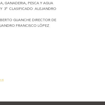
RA, GANADERIA, PESCA Y AGUA
 Y 3º CLASIFICADO ALEJANDRO
ALBERTO GUANCHE DIRECTOR DE
LEJANDRO FRANCISCO LÓPEZ