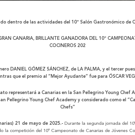
do dentro de las actividades del 10º Salón Gastronómico de 
 GRAN CANARIA, BRILLANTE GANADORA DEL 10º CAMPEONA
COCINEROS 202
 palmero DANIEL GÓMEZ SÁNCHEZ, de LA PALMA, y el tercer p
tras que el premio al “Mejor Ayudante” fue para ÓSCAR V
to representará a Canarias en la San Pellegrino Young Chef
a San Pellegrino Young Chef Academy y considerado como el “
Chefs”
anarias) 21 de mayo de 2025.-
Durante la segunda jornada del 10
do la competición del 10º Campeonato de Canarias de Jóvenes Co