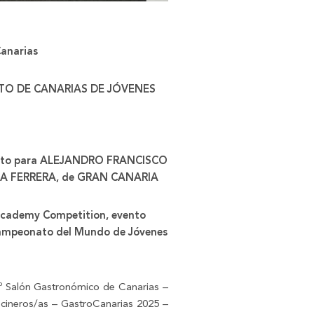
Canarias
TO DE CANARIAS DE JÓVENES
uesto para ALEJANDRO FRANCISCO
EGA FERRERA, de GRAN CANARIA
 Academy Competition, evento
Campeonato del Mundo de Jóvenes
º Salón Gastronómico de Canarias –
cineros/as – GastroCanarias 2025 –