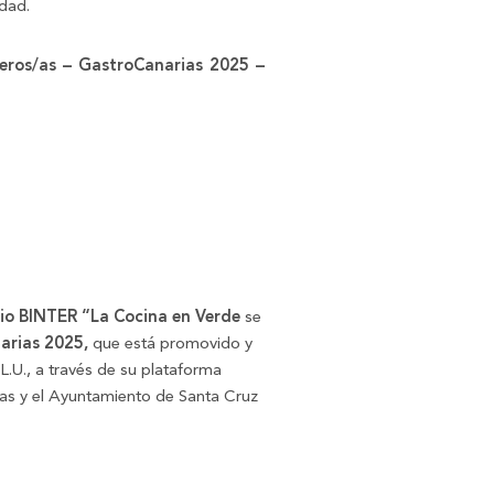
idad.
eros/as – GastroCanarias 2025 –
io BINTER “La Cocina en Verde
se
arias 2025,
que está promovido y
L.U., a través de su plataforma
rias y el Ayuntamiento de Santa Cruz