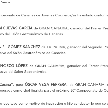
 Verde.
Campeonato de Canarias de Jóvenes Cocineros/as ha estado conform
M CUEVAS GARCÍA
de GRAN CANARIA, ganador del Primer Prem
sivo del Salón Gastronómico de Canarias.
NIEL GÓMEZ SÁNCHEZ
de LA PALMA, ganador del Segundo Prem
lusivo del Salón Gastronómico de Canarias.
NCISCO LÓPEZ
de GRAN CANARIA, ganador del Tercer Premi
lusivo del Salón Gastronómico.
Cocina”
, para
ÓSCAR VEGA FERRERA
, de GRAN CANARIA, qui
asegurada como chef finalista para el próximo 20º Campeonato de Co
ato que tuvo como motivo de inspiración e hilo conductor lo que s