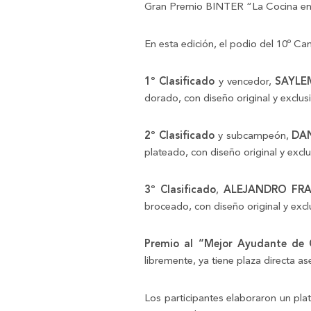
Gran Premio BINTER “La Cocina en
En esta edición, el podio del 10º 
1º Clasificado
y vencedor,
SAYLE
dorado, con diseño original y exclu
2º Clasificado
y subcampeón,
DA
plateado, con diseño original y exc
3º Clasificado
,
ALEJANDRO FRA
broceado, con diseño original y exc
Premio al “Mejor Ayudante de 
libremente, ya tiene plaza directa 
Los participantes elaboraron un pl