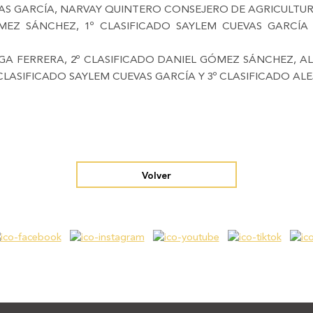
EVAS GARCÍA, NARVAY QUINTERO CONSEJERO DE AGRICULTU
ÓMEZ SÁNCHEZ, 1º CLASIFICADO SAYLEM CUEVAS GARCÍA
GA FERRERA, 2º CLASIFICADO DANIEL GÓMEZ SÁNCHEZ, 
CLASIFICADO SAYLEM CUEVAS GARCÍA Y 3º CLASIFICADO A
Volver