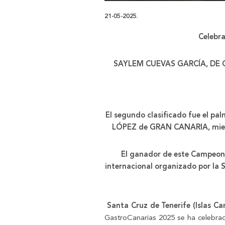
21-05-2025.
Celebra
SAYLEM
CUEVAS GARCÍA, DE
El segundo clasificado fue el
LÓPEZ de GRAN CANARIA, mien
El ganador de este Campeona
internacional organizado por l
Santa Cruz de Tenerife (Islas C
GastroCanarias 2025 se ha celebra