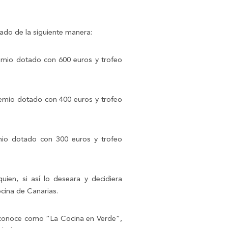
ado de la siguiente manera:
io dotado con 600 euros y trofeo
io dotado con 400 euros y trofeo
o dotado con 300 euros y trofeo
en, si así lo deseara y decidiera
cina de Canarias.
e conoce como “La Cocina en Verde”,