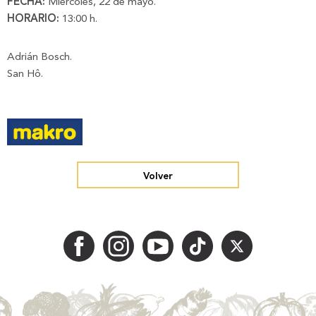
FECHA:
Miércoles, 22 de mayo.
HORARIO:
13:00 h.
Adrián Bosch.
San Hô.
Volver