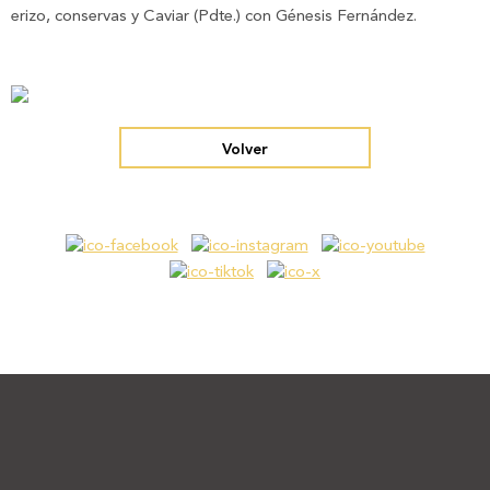
erizo, conservas y Caviar (Pdte.) con Génesis Fernández.
Volver
Footer