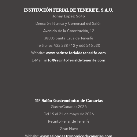
INSTITUCIÓN FERIAL DE TENERIFE, S.A.U.
Jonay López Soto
Dirección Técnica y Comercial del Salón
Avenida de la Constitución, 12
38005 Santa Cruz de Tenerife
Teléfonos: 922 238 412 y 666 546 530
Website:
www.recintoferialdetenerife.com
E-Mail:
info@recintoferialdetenerife.com
11º Salón Gastronómico de Canarias
GastroCanarias 2026
Del 19 al 21 de mayo de 2026
Recinto Ferial de Tenerife
Gran Nave
Website:
www.salongastronomicodecanarias.com